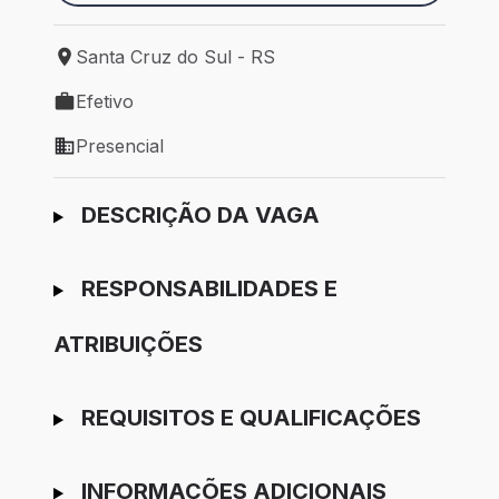
Santa Cruz do Sul - RS
Local de trabalho: Santa Cruz do Sul - RS
Efetivo
Tipo de vaga: Efetivo
Presencial
Modelo de trabalho: Presencial
Ir para candidatura
DESCRIÇÃO DA VAGA
RESPONSABILIDADES E
ATRIBUIÇÕES
REQUISITOS E QUALIFICAÇÕES
INFORMAÇÕES ADICIONAIS